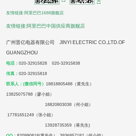
友情链接:阿里巴巴1688旗舰店
友情链接:阿里巴巴中国供应商旗舰店
广州晋亿电器有限公司 JINYI ELECTRIC CO.,LTD.OF
GUANGZHOU
电话：
020-32915828 020-32915838
传真：
020-32915818
联系人：(微信同号）
18818805488（黄先生）
13825075788（廖小姐）
18820803038（何小姐）
17781651249（张小姐）
13928735359（蒋先生)
QQ：
820990818(黄先生） 3936857182（何小姐）