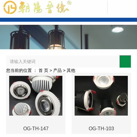
中文版
您当前的位置 ： 首 页
>
产品
>
其他
ENGLISH
OG-TH-147
OG-TH-103