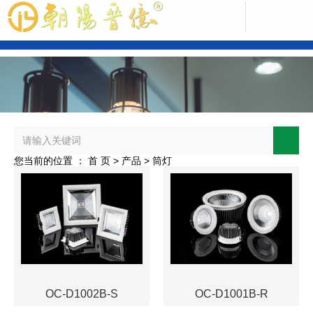
中文版
您当前的位置 ： 首 页
>
产品
>
筒灯
ENGLISH
OC-D1002B-S
OC-D1001B-R