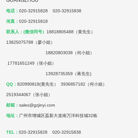
GUANGZHOU
电话：
020-32915828 020-32915838
传真：
020-32915818
联系人：(微信同号）
18818805488（黄先生）
13825075788（廖小姐）
18820803038（何小姐）
17781651249（张小姐）
13928735359（蒋先生)
QQ：
820990818(黄先生） 3936857182（何小姐）
2519344067（张小姐）
邮箱：
sales@gzjinyi.com
地址：
广州市增城区荔新大道南万洋科技城32栋
TEL：
020-32915828 020-32915838