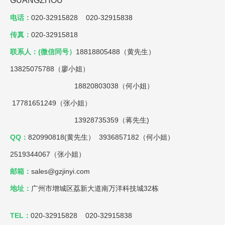
GUANGZHOU
电话：
020-32915828 020-32915838
传真：
020-32915818
联系人：(微信同号）
18818805488（黄先生）
13825075788（廖小姐）
18820803038（何小姐）
17781651249（张小姐）
13928735359（蒋先生)
QQ：
820990818(黄先生） 3936857182（何小姐）
2519344067（张小姐）
邮箱：
sales@gzjinyi.com
地址：
广州市增城区荔新大道南万洋科技城32栋
TEL：
020-32915828 020-32915838