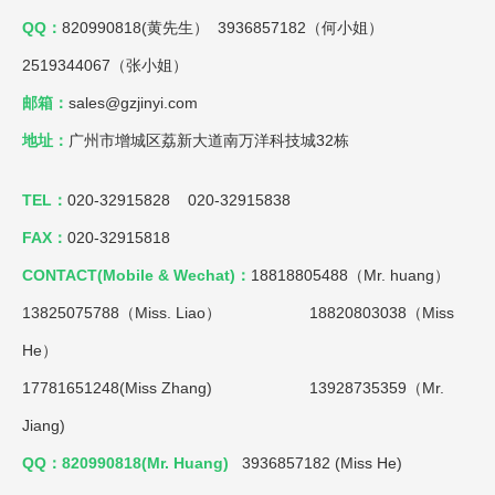
QQ：
820990818(黄先生） 3936857182（何小姐）
2519344067（张小姐）
邮箱：
sales@gzjinyi.com
地址：
广州市增城区荔新大道南万洋科技城32栋
TEL：
020-32915828 020-32915838
FAX：
020-32915818
CONTACT(Mobile & Wechat)：
18818805488（Mr. huang）
13825075788（Miss. Liao）
18820803038（Miss
He）
17781651248(Miss Zhang) 13928735359（Mr.
Jiang)
QQ：820990818(Mr. Huang)
3936857182 (Miss He)