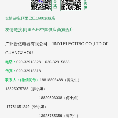
友情链接:阿里巴巴1688旗舰店
友情链接:阿里巴巴中国供应商旗舰店
广州晋亿电器有限公司 JINYI ELECTRIC CO.,LTD.OF
GUANGZHOU
电话：
020-32915828 020-32915838
传真：
020-32915818
联系人：(微信同号）
18818805488（黄先生）
13825075788（廖小姐）
18820803038（何小姐）
17781651249（张小姐）
13928735359（蒋先生)