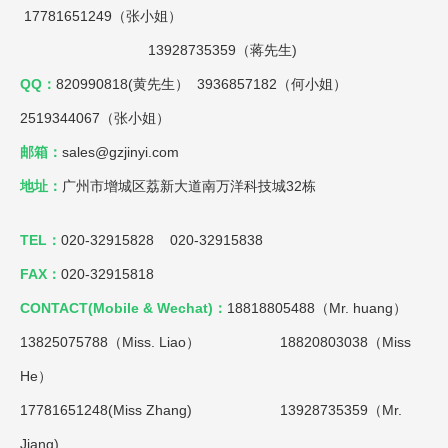
17781651249（张小姐）
13928735359（蒋先生)
QQ：
820990818(黄先生） 3936857182（何小姐）
2519344067（张小姐）
邮箱：
sales@gzjinyi.com
地址：
广州市增城区荔新大道南万洋科技城32栋
TEL：
020-32915828 020-32915838
FAX：
020-32915818
CONTACT(Mobile & Wechat)：
18818805488（Mr. huang）
13825075788（Miss. Liao）
18820803038（Miss
He）
17781651248(Miss Zhang) 13928735359（Mr.
Jiang)