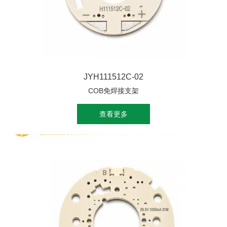
JYH111512C-02
COB免焊接支架
查看更多