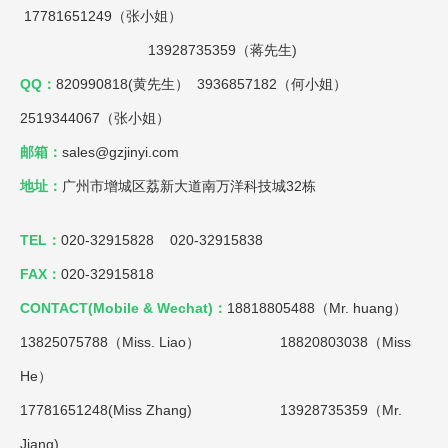
17781651249（张小姐）
13928735359（蒋先生)
QQ：
820990818(黄先生） 3936857182（何小姐）
2519344067（张小姐）
邮箱：
sales@gzjinyi.com
地址：
广州市增城区荔新大道南万洋科技城32栋
TEL：
020-32915828 020-32915838
FAX：
020-32915818
CONTACT(Mobile & Wechat)：
18818805488（Mr. huang）
13825075788（Miss. Liao）
18820803038（Miss
He）
17781651248(Miss Zhang) 13928735359（Mr.
Jiang)