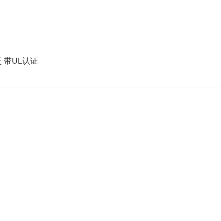
泛 带UL认证