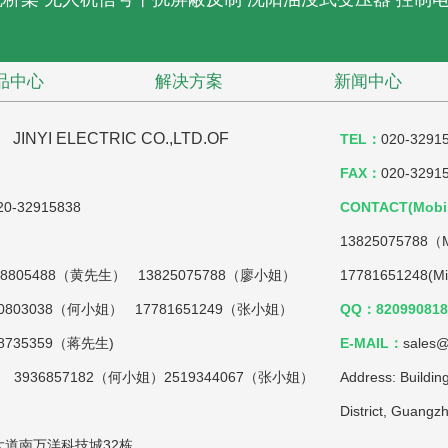
品中心
解决方案
新闻中心
YI ELECTRIC CO.,LTD.OF
TEL：
020-3291
FAX：
020-3291
0-32915838
CONTACT(Mobil
13825075788（M
18805488（黄先生） 13825075788（廖小姐）
17781651248
（何小姐） 17781651249（张小姐）
QQ：820990818(
59（蒋先生)
E-MAIL：
sales@
生） 3936857182（何小姐）2519344067（张小姐）
Address: Buildin
District, Guang
道南万洋科技城32栋