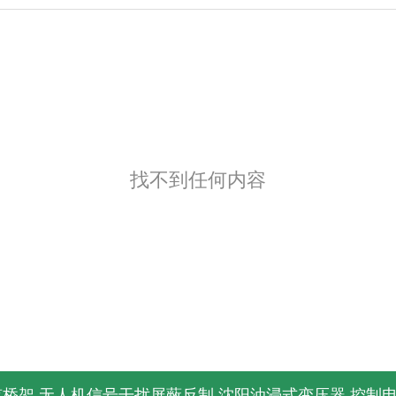
找不到任何内容
缆桥架
无人机信号干扰屏蔽反制
沈阳油浸式变压器
控制