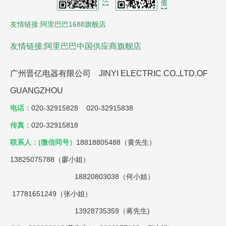
友情链接:阿里巴巴1688旗舰店
友情链接:阿里巴巴中国供应商旗舰店
广州晋亿电器有限公司 JINYI ELECTRIC CO.,LTD.OF
GUANGZHOU
电话：
020-32915828 020-32915838
传真：
020-32915818
联系人：(微信同号）
18818805488（黄先生）
13825075788（廖小姐）
18820803038（何小姐）
17781651249（张小姐）
13928735359（蒋先生)