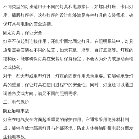
不同类型的灯座适用于不同的灯具和电源接口，如螺口灯座、卡口灯
座、插脚灯座等。这些灯座的设计能够满足各种灯具的安装需求，确
保灯具与电源的安全连接。
固定灯具，保证安全
灯座不仅起到连接作用，还能牢固地固定灯具。在照明系统中，灯具
通常需要安装在不同的位置，如天花板、墙壁、台灯底座等。灯座的
结构设计能够确保灯具在安装后保持稳定，不会因为外力或振动而松
动或掉落。
对于一些大型或重型灯具，灯座的固定作用尤为重要。它能够承受灯
具的重量，保证灯具在使用过程中的安全性。同时，灯座还可以通过
调整角度或方向，满足不同的照明需求。
二、电气保护
防止触电事故
灯座在电气安全方面起着重要的保护作用。它通常采用绝缘材料制
成，能够有效地隔离灯具与外部环境，防止人体接触到带电部分而发
生触电事故。