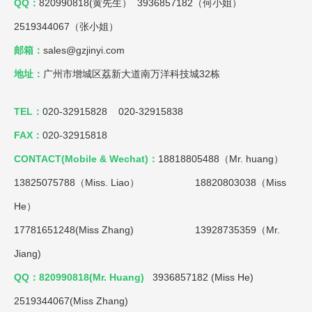
QQ：
820990818(黄先生） 3936857182（何小姐）
2519344067（张小姐）
邮箱：
sales@gzjinyi.com
地址：
广州市增城区荔新大道南万洋科技城32栋
TEL：
020-32915828 020-32915838
FAX：
020-32915818
CONTACT(Mobile & Wechat)：
18818805488（Mr. huang）
13825075788（Miss. Liao）
18820803038（Miss
He）
17781651248(Miss Zhang) 13928735359（Mr.
Jiang)
QQ：820990818(Mr. Huang)
3936857182 (Miss He)
2519344067(Miss Zhang)