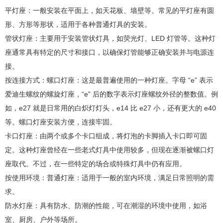
平灯座：一般安装在平面上，如天花板、墙壁等。常见的平灯座有圆
形、方形等形状，适用于各种普通灯具的安装。
管状灯座：主要用于安装管状灯具，如荧光灯、LED 灯管等。这种灯
座通常具有特定的尺寸和接口，以确保灯管能够正确安装并与电源连
接。
按连接方式：螺口灯座：这是最普遍使用的一种灯座。字母 “e” 表示
爱迪生螺纹的螺旋灯座，“e” 后的数字表示灯座螺纹外径的整数值。例
如，e27 就是日常用的白炽灯灯头，e14 比 e27 小，还有更大的 e40
等。螺口灯座安装方便，连接牢固。
卡口灯座：由两个或多个卡口组成，将灯泡的卡脚插入卡口即可固
定。这种灯座曾经在一些老式灯具中使用较多，但现在逐渐被螺口灯
座取代。不过，在一些特定的场合或特殊灯具中仍有应用。
按使用环境：普通灯座：适用于一般的室内环境，满足日常照明的需
求。
防水灯座：具有防水、防潮的性能，可在潮湿的环境中使用，如浴
室、厨房、户外等场所。