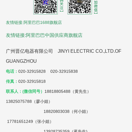
友情链接:阿里巴巴1688旗舰店
友情链接:阿里巴巴中国供应商旗舰店
广州晋亿电器有限公司 JINYI ELECTRIC CO.,LTD.OF
GUANGZHOU
电话：
020-32915828 020-32915838
传真：
020-32915818
联系人：(微信同号）
18818805488（黄先生）
13825075788（廖小姐）
18820803038（何小姐）
17781651249（张小姐）
13928735359（蒋先生)