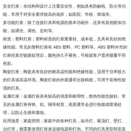
安全灯座：在结构和设计上注重安全性，例如具有防触电、防火等功
能，常用于对安全要求较高的场所，如医院、学校、商场等。
多功能灯座：除了连接灯具和电源的基本功能外，还具有其他附加功
能，如调光、调色、定时等。
材质：塑料灯座：塑料材质的灯座重量轻、成本低，且具有良好的绝
缘性能。常见的塑料灯座有 ABS 塑料、PC 塑料等。ABS 塑料外壳的
灯座经真空镀膜处理后，颜色持久不褪色，可根据客户需求镀覆不同
色彩。
陶瓷灯座：陶瓷具有良好的耐高温性能和绝缘性能，适用于功率较大
的灯具或高温环境。陶瓷灯座的外观通常比较精致，可用于装饰性较
强的灯具。
金属灯座：金属灯座具有较高的强度和耐用性，散热性能也较好。常
见的金属灯座有铁、铝、铜等材质，表面通常会进行电镀或喷漆处
理，以防止生锈和腐蚀。
应用场景：家庭照明：家庭中的各种灯具，如吊灯、吸顶灯、壁灯、
台灯等，都需要使用灯座来连接电源和灯泡。不同的灯具类型和安装