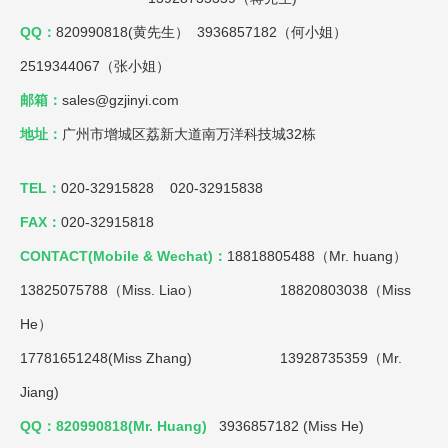
QQ：
820990818(黄先生） 3936857182（何小姐）
2519344067（张小姐）
邮箱：
sales@gzjinyi.com
地址：
广州市增城区荔新大道南万洋科技城32栋
TEL：
020-32915828 020-32915838
FAX：
020-32915818
CONTACT(Mobile & Wechat)：
18818805488（Mr. huang）
13825075788（Miss. Liao）
18820803038（Miss
He）
17781651248(Miss Zhang) 13928735359（Mr.
Jiang)
QQ：820990818(Mr. Huang)
3936857182 (Miss He)