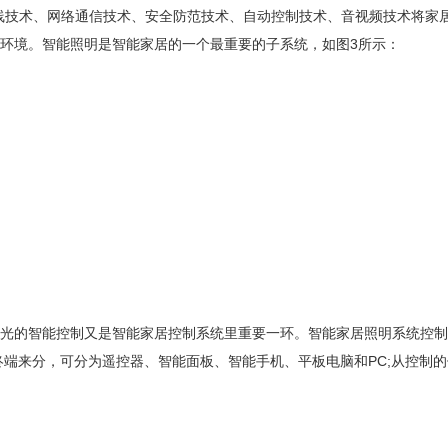
为平台，利用综合布线技术、网络通信技术、安全防范技术、自动控制技术、音视频
环境。智能照明是智能家居的一个最重要的子系统，如图3所示：
光的智能控制又是智能家居控制系统里重要一环。智能家居照明系统控制
分，可分为遥控器、智能面板、智能手机、平板电脑和PC;从控制的传输方式(