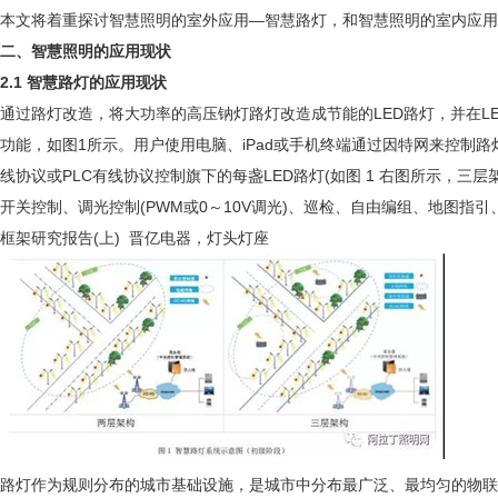
本文将着重探讨智慧照明的室外应用—智慧路灯，和智慧照明的室内应用
二、智慧照明的应用现状
2.1 智慧路灯的应用现状
通过路灯改造，将大功率的高压钠灯路灯改造成节能的LED路灯，并在LED
功能，如图1所示。用户使用电脑、iPad或手机终端通过因特网来控制路
线协议或PLC有线协议控制旗下的每盏LED路灯(如图 1 右图所示，三
开关控制、调光控制(PWM或0～10V调光)、巡检、自由编组、地图指
框架研究报告(上) 晋亿电器，灯头灯座
路灯作为规则分布的城市基础设施，是城市中分布最广泛、最均匀的物联