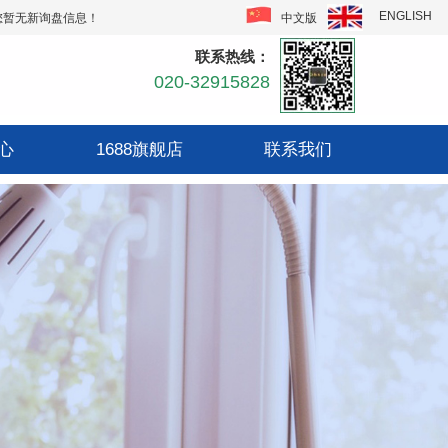
ENGLISH
中文版
您暂无新询盘信息！
联系热线：
020-32915828
心
1688旗舰店
联系我们