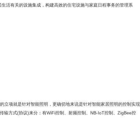
技术将家居生活有关的设施集成，构建高效的住宅设施与家庭日程事务的管理系
的立项就是针对智能照明，更确切地来说是针对智能家居照明的控制实现
协议)来分：有WiFi控制、射频控制、NB-IoT控制、ZigBee控