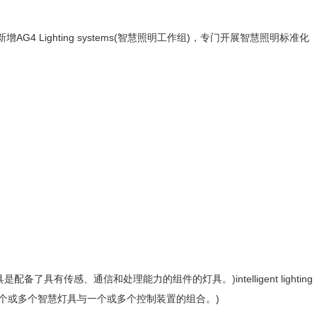
增AG4 Lighting systems(智慧照明工作组)，专门开展智慧照明标准化
pability. (智慧灯具是配备了具有传感、通信和处理能力的组件的灯具。)intelligent lighting
vices. ( 智慧照明系统是一个或多个智慧灯具与一个或多个控制装置的组合。)