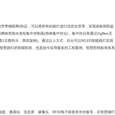
IoT(窄带物联网)协议，可以将所有的路灯进行信息化管理，实现巡检和防盗
络把指令发给集中控制器(简称集中控台)，集中控台再通过ZigBee无
(如图1左图所示，两层架构)。通过以上方式，后台可以对LED智能路灯实现
这是智慧路灯的初级阶段，也是如今应用最多的工程案例。智慧照明标准体系
桩、微基站、信息屏、摄像头、RFID电子标签和光伏板等，在智慧辅灯