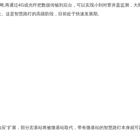
协议连接成网;再通过4G或光纤把数据传输到后台，可以实现小到对窨井盖监
处。这是智慧路灯的高级阶段，目前处于快速发展期。
应”扩展，部分宏基站将被微基站取代，带有微基站的智慧路灯本身就可以