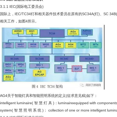
3.1.1 IEC(国际电工委员会)
国际上，IEC/TC34灯和相关器件技术委员在原有的SC34A(灯)、SC 34B(
相关工作，如图4所示。
AG4关于智能灯具和智能照明系统的定义(征求意见稿)如下：
intelligent luminaire( 智 慧 灯 具 )：luminaireequipped with co
system( 智 慧 照 明 系 统 )： collection of one or more intelli