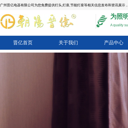
广州晋亿电器有限公司为您免费提供
灯头
,灯座,节能灯座等相关信息发布和资讯展示
为照
A quality su
晋亿首页
关于我们
产品中心